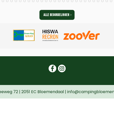
ALLE BEOORDELINGEN
.
eweg 72 | 2051 EC Bloemendaal | info@campingbloemendaa