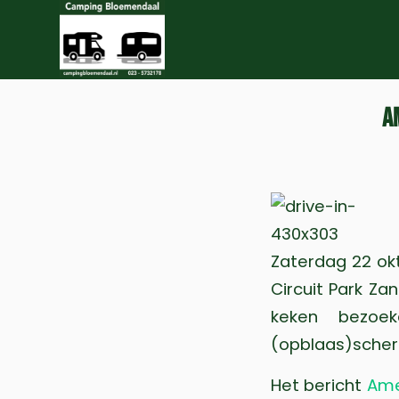
A
Zaterdag 22 ok
Circuit Park Zan
keken bezoe
(opblaas)scherm
Het bericht
Ame