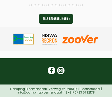
ALLE BEOORDELINGEN
.
Camping Bloemendaal | Zeeweg 72 | 2051 EC Bloemendaal |
info@campingbloemendaal.nl | +31 (0) 23 5732178