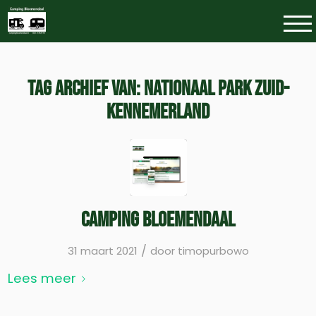
TAG ARCHIEF VAN:
NATIONAAL PARK ZUID-
KENNEMERLAND
Camping Bloemendaal
/
31 maart 2021
door
timopurbowo
Lees meer