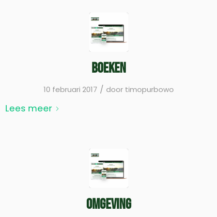
Boeken
/
10 februari 2017
door
timopurbowo
Lees meer
Omgeving