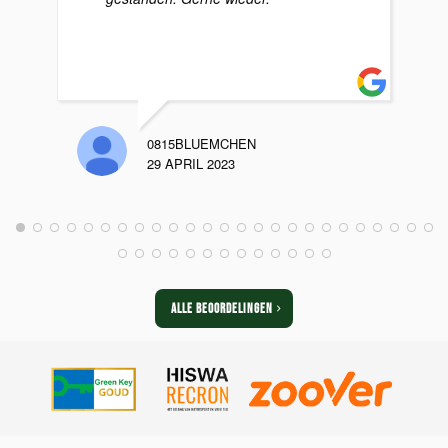
0815BLUEMCHEN
29 APRIL 2023
ALLE BEOORDELINGEN