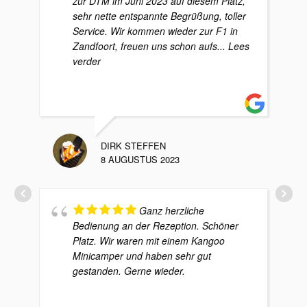
zur DTM im Juni 2023 auf diesem Platz,
sehr nette entspannte Begrüßung, toller
Service. Wir kommen wieder zur F1 in
Zandfoort, freuen uns schon aufs
... Lees
verder
DIRK STEFFEN
8 AUGUSTUS 2023
Ganz herzliche
Bedienung an der Rezeption. Schöner
Platz. Wir waren mit einem Kangoo
Minicamper und haben sehr gut
gestanden. Gerne wieder.