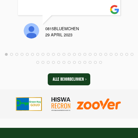
0815BLUEMCHEN
29 APRIL 2023
ALLE BEOORDELINGEN