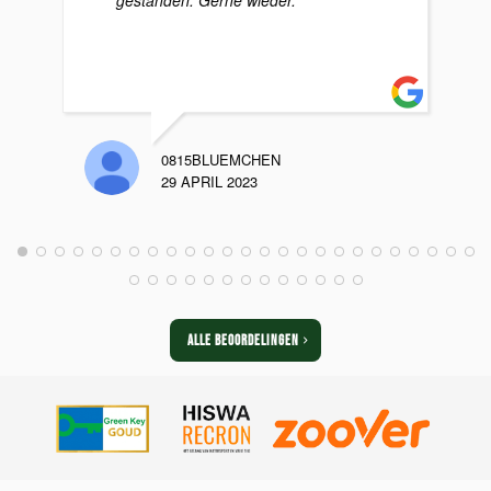
gestanden. Gerne wieder.
0815BLUEMCHEN
29 APRIL 2023
ALLE BEOORDELINGEN