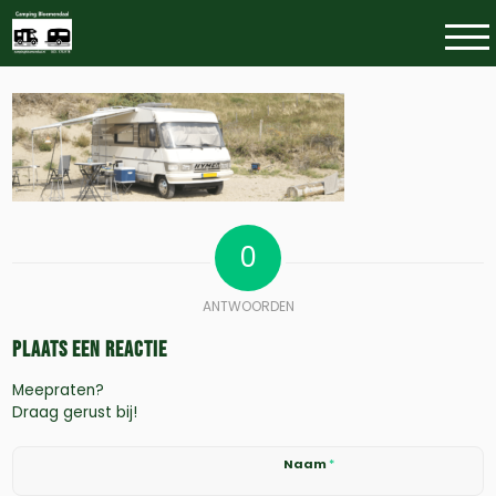
0
ANTWOORDEN
Plaats een Reactie
Meepraten?
Draag gerust bij!
Naam
*