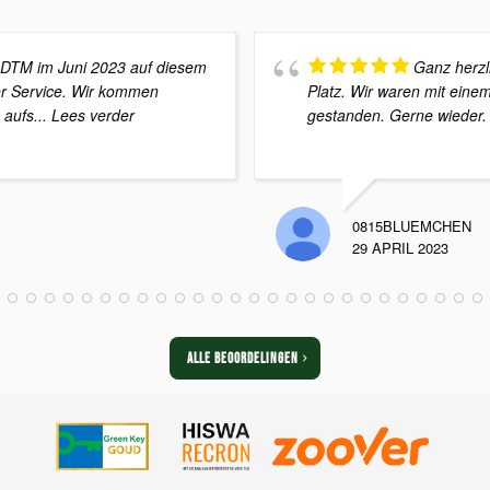
 DTM im Juni 2023 auf diesem
Ganz herzl
ler Service. Wir kommen
Platz. Wir waren mit ein
 aufs
... Lees verder
gestanden. Gerne wieder.
0815BLUEMCHEN
29 APRIL 2023
ALLE BEOORDELINGEN