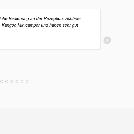
iche Bedienung an der Rezeption. Schöner
em Kangoo Minicamper und haben sehr gut
aber 