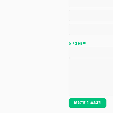
5 + zes =