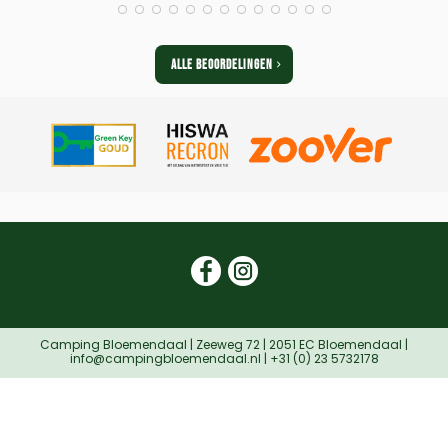
ALLE BEOORDELINGEN
.
Camping Bloemendaal | Zeeweg 72 | 2051 EC Bloemendaal |
info@campingbloemendaal.nl | +31 (0) 23 5732178