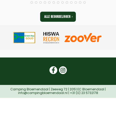
ALLE BEOORDELINGEN
.
Camping Bloemendaal | Zeeweg 72 | 2051 EC Bloemendaal |
info@campingbloemendaal.nl | +31 (0) 23 5732178